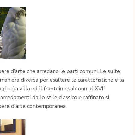
opere d’arte che arredano le parti comuni. Le suite
aniera diversa per esaltare le caratteristiche e la
lio (la villa ed il frantoio risalgono al XVII
 arredamenti dallo stile classico e raffinato si
pere d’arte contemporanea.