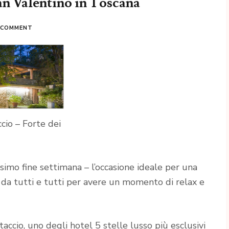
n Valentino in Toscana
A COMMENT
ccio – Forte dei
simo fine settimana – l’occasione ideale per una
 da tutti e tutti per avere un momento di relax e
accio, uno degli hotel 5 stelle lusso più esclusivi