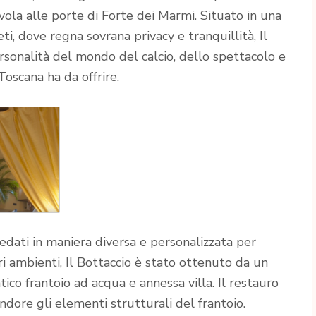
vola alle porte di Forte dei Marmi. Situato in una
eti, dove regna sovrana privacy e tranquillità, Il
ersonalità del mondo del calcio, dello spettacolo e
Toscana ha da offrire.
edati in maniera diversa e personalizzata per
ri ambienti, Il Bottaccio è stato ottenuto da un
ico frantoio ad acqua e annessa villa. Il restauro
ndore gli elementi strutturali del frantoio.