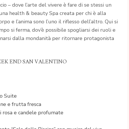
o – dove l’arte del vivere è fare di se stessi un
: una health & beauty Spa creata per chi è alla
po e l’anima sono l’uno il riflesso dell’altro. Qui si
po si ferma, dov’è possibile spogliarsi dei ruoli e
anarsi dalla mondanità per ritornare protagonista
EEK END SAN VALENTINO
o Suite
e e frutta fresca
i rosa e candele profumate