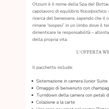
Otzium è il nome della Spa del Bottacci
capolavoro di equilibrio fisico/psichico
ricerca del benessere, sapendo che il cor
rimane “sospesi” in un limbo dove il tem
dimenticare le responsabilità – allont
della propria vita.
L’OFFERTA W
Il pacchetto include:
Sistemazione in camera Junior Suite 
Omaggio di benvenuto con champagn
Turndown della camera con petali d
Colazione a la carte