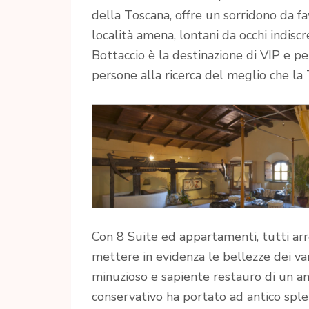
della Toscana, offre un sorridono da fa
località amena, lontani da occhi indiscr
Bottaccio è la destinazione di VIP e p
persone alla ricerca del meglio che la 
Con 8 Suite ed appartamenti, tutti arr
mettere in evidenza le bellezze dei va
minuzioso e sapiente restauro di un ant
conservativo ha portato ad antico sple