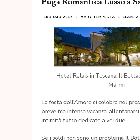
Fuga Romantica Lusso a Sa
FEBBRAIO 2016
MARY TEMPESTA
LEAVE 
Hotel Relais in Toscana, Il Botta
Marmi
La festa dell’Amore si celebra nel pros
breve ma intensa vacanza: allontanarsi
intimità tutto dedicato a voi due.
Se i soldi non sono un problema Il Bott