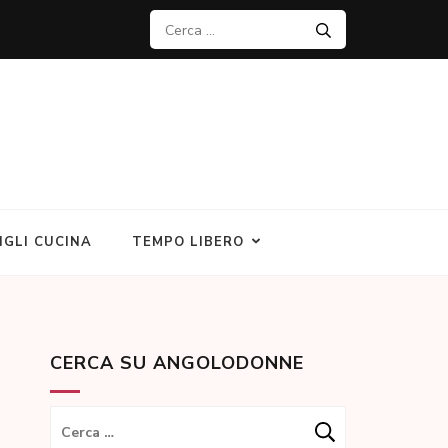
Ricerca
per:
IGLI CUCINA
TEMPO LIBERO
CERCA SU ANGOLODONNE
Ricerca
per: