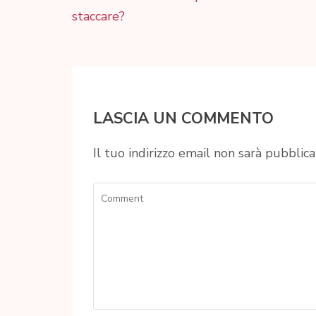
articoli
staccare?
LASCIA UN COMMENTO
Il tuo indirizzo email non sarà pubblica
Comment