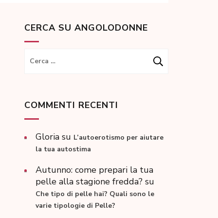
CERCA SU ANGOLODONNE
Ricerca
per:
COMMENTI RECENTI
Gloria
su
L’autoerotismo per aiutare
la tua autostima
Autunno: come prepari la tua
pelle alla stagione fredda?
su
Che tipo di pelle hai? Quali sono le
varie tipologie di Pelle?