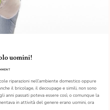
solo uomini!
OMMENT
cole riparazioni nell’ambiente domestico oppure
nche il bricolage, il decoupage e simili, non sono
li anni passati poteva essere così, o comunque la
entava in attività del genere erano uomini, ora