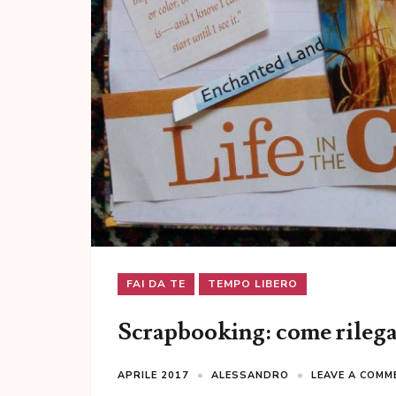
FAI DA TE
TEMPO LIBERO
Scrapbooking: come rileg
APRILE 2017
ALESSANDRO
LEAVE A COMM