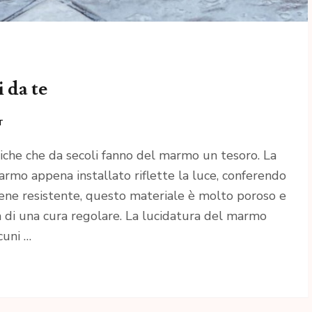
 da te
T
stiche che da secoli fanno del marmo un tesoro. La
 marmo appena installato riflette la luce, conferendo
ene resistente, questo materiale è molto poroso e
ta di una cura regolare. La lucidatura del marmo
cuni …