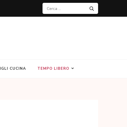
Ricerca
per:
IGLI CUCINA
TEMPO LIBERO