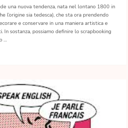
nde una nuova tendenza, nata nel lontano 1800 in
e l’origine sia tedesca), che sta ora prendendo
decorare e conservare in una maniera artistica e
ici. In sostanza, possiamo definire lo scrapbooking
o …