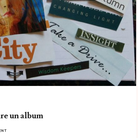
are un album
ENT