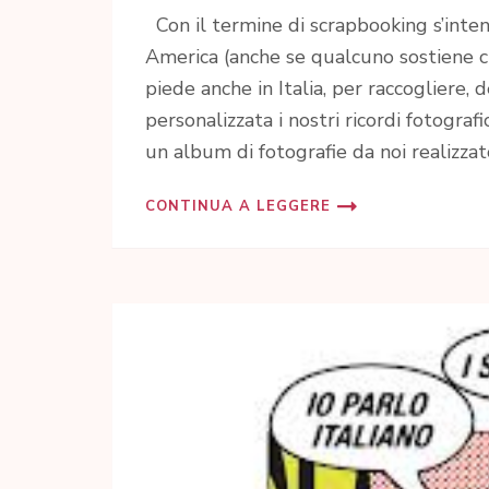
Con il termine di scrapbooking s’inte
America (anche se qualcuno sostiene ch
piede anche in Italia, per raccogliere, 
personalizzata i nostri ricordi fotograf
un album di fotografie da noi realizzat
CONTINUA A LEGGERE