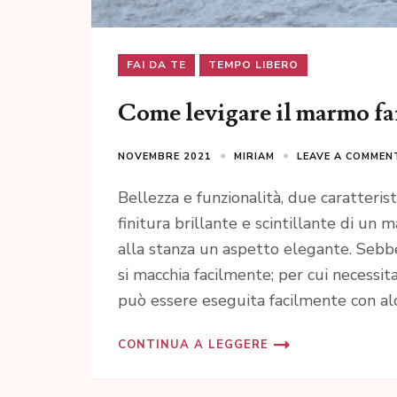
FAI DA TE
TEMPO LIBERO
Come levigare il marmo fai
NOVEMBRE 2021
MIRIAM
LEAVE A COMMEN
Bellezza e funzionalità, due caratteri
finitura brillante e scintillante di un
alla stanza un aspetto elegante. Sebb
si macchia facilmente; per cui necessi
può essere eseguita facilmente con al
CONTINUA A LEGGERE