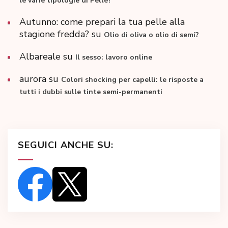
le varie tipologie di Pelle?
Autunno: come prepari la tua pelle alla
stagione fredda?
su
Olio di oliva o olio di semi?
Albareale
su
Il sesso: lavoro online
aurora
su
Colori shocking per capelli: le risposte a
tutti i dubbi sulle tinte semi-permanenti
SEGUICI ANCHE SU: