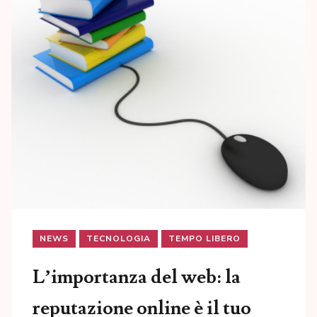
NEWS
TECNOLOGIA
TEMPO LIBERO
L’importanza del web: la
reputazione online è il tuo