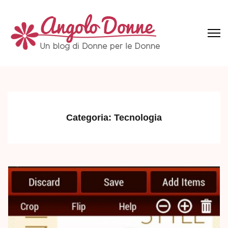
Skip
to
content
(Press
Angolo Donne
Un blog di Donne per le Donne
Enter)
Categoria:
Tecnologia