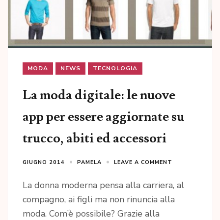
MODA
NEWS
TECNOLOGIA
La moda digitale: le nuove
app per essere aggiornate su
trucco, abiti ed accessori
GIUGNO 2014
PAMELA
LEAVE A COMMENT
La donna moderna pensa alla carriera, al
compagno, ai figli ma non rinuncia alla
moda. Com’è possibile? Grazie alla