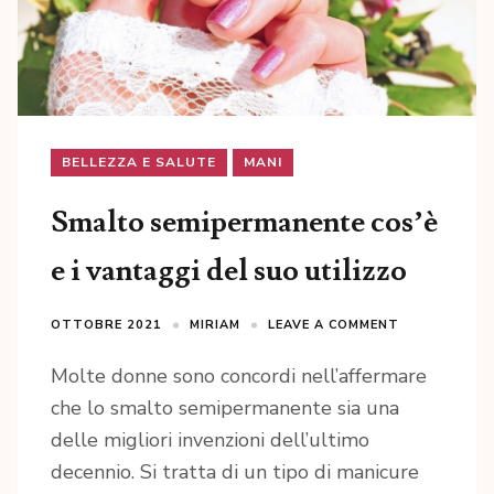
BELLEZZA E SALUTE
MANI
Smalto semipermanente cos’è
e i vantaggi del suo utilizzo
OTTOBRE 2021
MIRIAM
LEAVE A COMMENT
Molte donne sono concordi nell’affermare
che lo smalto semipermanente sia una
delle migliori invenzioni dell’ultimo
decennio. Si tratta di un tipo di manicure