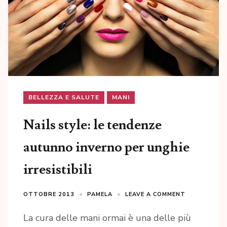
BELLEZZA E SALUTE
MANI
Nails style: le tendenze
autunno inverno per unghie
irresistibili
OTTOBRE 2013
PAMELA
LEAVE A COMMENT
La cura delle mani ormai è una delle più