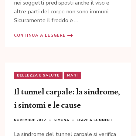
nei soggetti predisposti anche il viso e
altre parti del corpo non sono immuni.
Sicuramente il freddo è …
CONTINUA A LEGGERE
BELLEZZA E SALUTE
MANI
Il tunnel carpale: la sindrome,
i sintomi e le cause
NOVEMBRE 2012
SIMONA
LEAVE A COMMENT
La sindrome del tunnel carpale si verifica