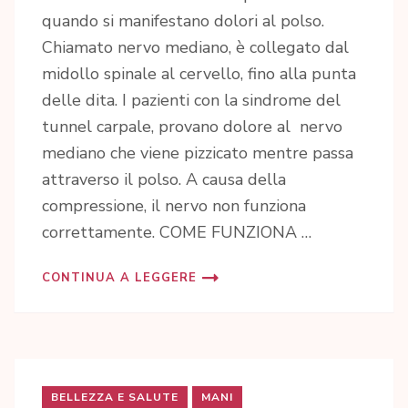
quando si manifestano dolori al polso.
Chiamato nervo mediano, è collegato dal
midollo spinale al cervello, fino alla punta
delle dita. I pazienti con la sindrome del
tunnel carpale, provano dolore al nervo
mediano che viene pizzicato mentre passa
attraverso il polso. A causa della
compressione, il nervo non funziona
correttamente. COME FUNZIONA …
CONTINUA A LEGGERE
BELLEZZA E SALUTE
MANI