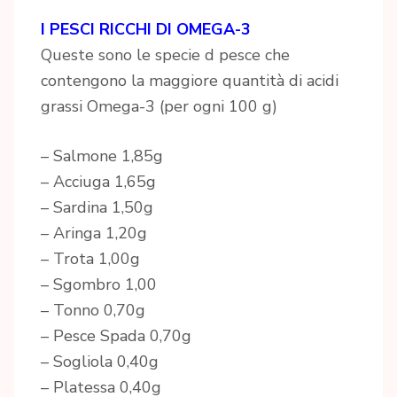
I PESCI RICCHI DI OMEGA-3
Queste sono le specie d pesce che
contengono la maggiore quantità di acidi
grassi Omega-3 (per ogni 100 g)
– Salmone 1,85g
– Acciuga 1,65g
– Sardina 1,50g
– Aringa 1,20g
– Trota 1,00g
– Sgombro 1,00
– Tonno 0,70g
– Pesce Spada 0,70g
– Sogliola 0,40g
– Platessa 0,40g