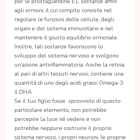
per le prostaglandine E1, sostanze affini
agli ormoni, il cui compito consiste nel
regolare le funzioni delle cellule, degli
organi e del sistema immunitario e nel
mantenere il giusto equilibrio ormonale.
Inoltre, tali sostanze favoriscono lo
sviluppo del sistema nervoso e svolgono
un’azione antinfiammatoria. Anche la retina,
al pari di altri tessuti nervosi, contiene una
quantità di uno degli acidi grassi Omega-3:
il DHA.
Se il tuo figlio fosse sprovvisto di questo
particolare elemento, non potrebbe
percepire la luce né vedere e non
potrebbe neppure costruire il proprio
sistema nervoso, i propri neuroni, le proprie