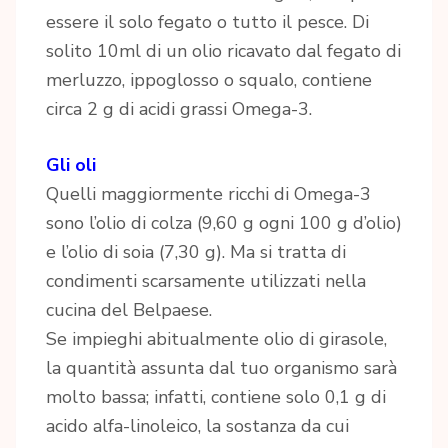
essere il solo fegato o tutto il pesce. Di
solito 10ml di un olio ricavato dal fegato di
merluzzo, ippoglosso o squalo, contiene
circa 2 g di acidi grassi Omega-3.
Gli oli
Quelli maggiormente ricchi di Omega-3
sono l’olio di colza (9,60 g ogni 100 g d’olio)
e l’olio di soia (7,30 g). Ma si tratta di
condimenti scarsamente utilizzati nella
cucina del Belpaese.
Se impieghi abitualmente olio di girasole,
la quantità assunta dal tuo organismo sarà
molto bassa; infatti, contiene solo 0,1 g di
acido alfa-linoleico, la sostanza da cui