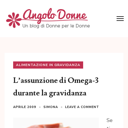
Skip
to
content
(Press
Angolo Donne
Un blog di Donne per le Donne
Enter)
ALIMENTAZIONE IN GRAVIDANZA
L’assunzione di Omega-3
durante la gravidanza
APRILE 2009
SIMONA
LEAVE A COMMENT
Se