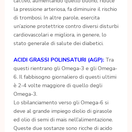
cattivo, aumentando quello buono, riduce
la pressione arteriosa, fa diminuire il rischio
di trombosi. In altre parole, esercita
un’azione protettrice contro diversi disturbi
cardiovascolari e migliora, in genere, lo
stato generale di salute dei diabetici.
ACIDI GRASSI POLINSATURI (AGP):
Tra
questi rientrano gli Omega-3 e gli Omega-
6. Il fabbisogno giornaliero di questi ultimi
è 2-4 volte maggiore di quello degli
Omega-3.
Lo sbilanciamento verso gli Omega-6 si
deve al grande impiego diolio di girasole
ed olio di semi di mais nell’alimentazione.
Queste due sostanze sono ricche di acido