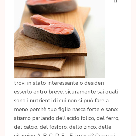
ti
trovi in stato interessante o desideri
esserlo entro breve, sicuramente sai quali
sono i nutrienti di cui non si può fare a
meno perchè tuo figlio nasca forte e sano:
stiamo parlando dell’acido folico, del ferro,
del calcio, del fosforo, dello zinco, delle
vitamine A, B, C, D, E… E i grassi? Cosa sai