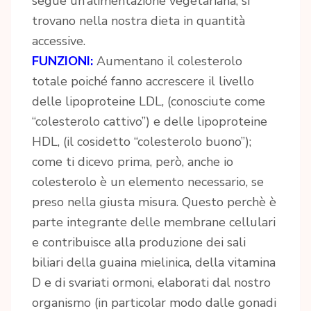
segue un’alimentazione vegetariana, si
trovano nella nostra dieta in quantità
accessive.
FUNZIONI:
Aumentano il colesterolo
totale poiché fanno accrescere il livello
delle lipoproteine LDL, (conosciute come
“colesterolo cattivo”) e delle lipoproteine
HDL, (il cosidetto “colesterolo buono”);
come ti dicevo prima, però, anche io
colesterolo è un elemento necessario, se
preso nella giusta misura. Questo perchè è
parte integrante delle membrane cellulari
e contribuisce alla produzione dei sali
biliari della guaina mielinica, della vitamina
D e di svariati ormoni, elaborati dal nostro
organismo (in particolar modo dalle gonadi