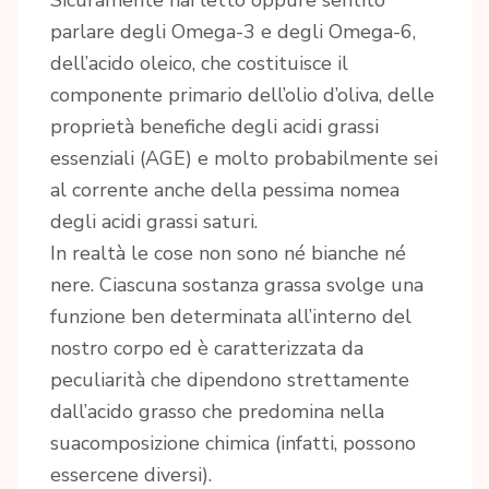
Sicuramente hai letto oppure sentito
parlare degli Omega-3 e degli Omega-6,
dell’acido oleico, che costituisce il
componente primario dell’olio d’oliva, delle
proprietà benefiche degli acidi grassi
essenziali (AGE) e molto probabilmente sei
al corrente anche della pessima nomea
degli acidi grassi saturi.
In realtà le cose non sono né bianche né
nere. Ciascuna sostanza grassa svolge una
funzione ben determinata all’interno del
nostro corpo ed è caratterizzata da
peculiarità che dipendono strettamente
dall’acido grasso che predomina nella
suacomposizione chimica (infatti, possono
essercene diversi).