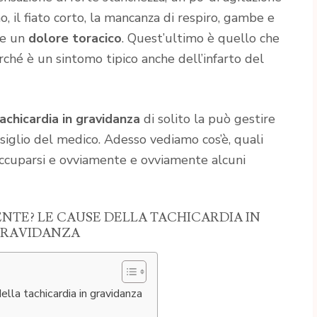
no, il fiato corto, la mancanza di respiro, gambe e
che un
dolore toracico
. Quest’ultimo è quello che
hé è un sintomo tipico anche dell’infarto del
tachicardia in gravidanza
di solito la può gestire
iglio del medico. Adesso vediamo cos’è, quali
occuparsi e ovviamente e ovviamente alcuni
TE? LE CAUSE DELLA TACHICARDIA IN
RAVIDANZA
la tachicardia in gravidanza