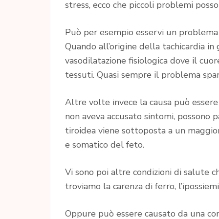
stress, ecco che piccoli problemi posso
Può per esempio esservi un problema di
Quando all’origine della tachicardia in 
vasodilatazione fisiologica dove il cuor
tessuti. Quasi sempre il problema spar
Altre volte invece la causa può essere
non aveva accusato sintomi, possono pa
tiroidea viene sottoposta a un maggior
e somatico del feto.
Vi sono poi altre condizioni di salute c
troviamo la carenza di ferro, l’ipossiemia,
Oppure può essere causato da una condi