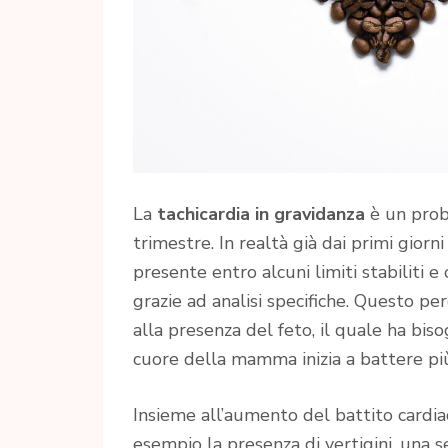
La
tachicardia in gravidanza
è un prob
trimestre. In realtà già dai primi giorn
presente entro alcuni limiti stabiliti 
grazie ad analisi specifiche. Questo pe
alla presenza del feto, il quale ha bis
cuore della mamma inizia a battere pi
Insieme all’aumento del battito cardia
esempio la presenza di vertigini, una s