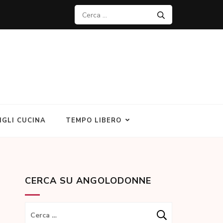
Ricerca
per:
IGLI CUCINA
TEMPO LIBERO
CERCA SU ANGOLODONNE
Ricerca
per: