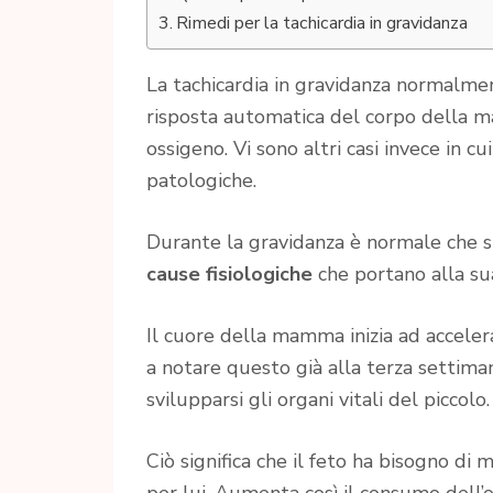
Rimedi per la tachicardia in gravidanza
La tachicardia in gravidanza normalm
risposta automatica del corpo della ma
ossigeno. Vi sono altri casi invece in c
patologiche.
Durante la gravidanza è normale che si 
cause fisiologiche
che portano alla su
Il cuore della mamma inizia ad accelera
a notare questo già alla terza settiman
svilupparsi gli organi vitali del piccolo.
Ciò significa che il feto ha bisogno 
per lui. Aumenta così il consumo dell’