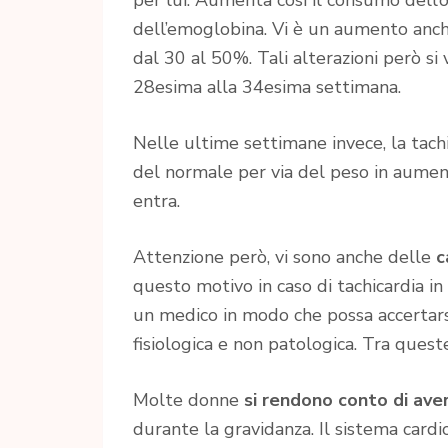
dell’emoglobina. Vi è un aumento anche
dal 30 al 50%. Tali alterazioni però si v
28esima alla 34esima settimana.
Nelle ultime settimane invece, la tachi
del normale per via del peso in aument
entra.
Attenzione però, vi sono anche delle
c
questo motivo in caso di tachicardia in
un medico in modo che possa accertarsi
fisiologica e non patologica. Tra ques
Molte donne
si rendono conto di ave
durante la gravidanza. Il sistema card