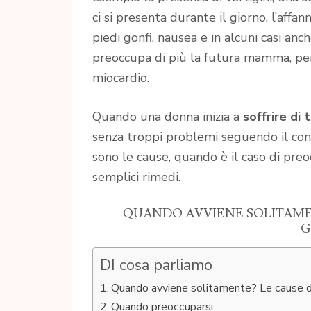
ci si presenta durante il giorno, l’affan
piedi gonfi, nausea e in alcuni casi an
preoccupa di più la futura mamma, perc
miocardio.
Quando una donna inizia a
soffrire di 
senza troppi problemi seguendo il cons
sono le cause, quando è il caso di pre
semplici rimedi.
QUANDO AVVIENE SOLITAMEN
G
DI cosa parliamo
Quando avviene solitamente? Le cause del
Quando preoccuparsi