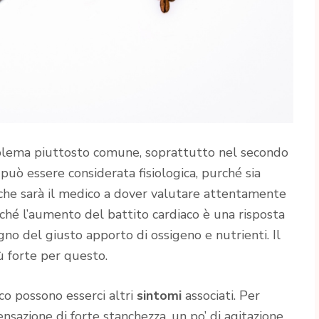
lema piuttosto comune, soprattutto nel secondo
i può essere considerata fisiologica, purché sia
e che sarà il medico a dover valutare attentamente
rché l’aumento del battito cardiaco è una risposta
ogno del giusto apporto di ossigeno e nutrienti. Il
ù forte per questo.
co possono esserci altri
sintomi
associati. Per
ensazione di forte stanchezza, un po’ di agitazione