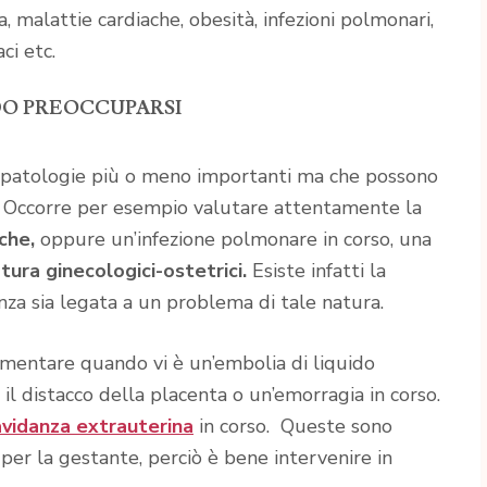
, malattie cardiache, obesità, infezioni polmonari,
ci etc.
O PREOCCUPARSI
 patologie più o meno importanti ma che possono
o. Occorre per esempio valutare attentamente la
che,
oppure un’infezione polmonare in corso, una
tura ginecologici-ostetrici.
Esiste infatti la
anza sia legata a un problema di tale natura.
mentare quando vi è un’embolia di liquido
 il distacco della placenta o un’emorragia in corso.
avidanza extrauterina
in corso. Queste sono
e per la gestante, perciò è bene intervenire in