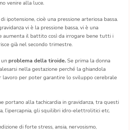
no venire alla luce.
 ipotensione, cioè una pressione arteriosa bassa.
gravidanza vi è la pressione bassa, vi è una
e aumenta il battito così da irrogare bene tutti i
isce già nel secondo trimestre.
 un
problema della tiroide.
Se prima la donna
lesarsi nella gestazione perché la ghiandola
 lavoro per poter garantire lo sviluppo cerebrale
he portano alla tachicardia in gravidanza, tra questi
 l’ipercapnia, gli squilibri idro-elettrolitici etc.
zione di forte stress, ansia, nervosismo,