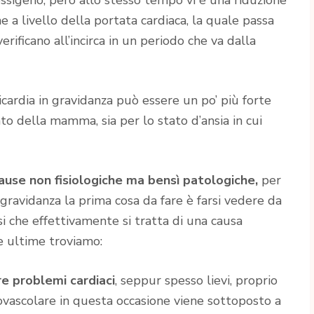
 a livello della portata cardiaca, la quale passa
erificano all’incirca in un periodo che va dalla
cardia in gravidanza può essere un po’ più forte
o della mamma, sia per lo stato d’ansia in cui
ause non fisiologiche ma bensì patologiche,
per
 gravidanza la prima cosa da fare è farsi vedere da
 che effettivamente si tratta di una causa
te ultime troviamo:
re problemi cardiaci
, seppur spesso lievi, proprio
iovascolare in questa occasione viene sottoposto a