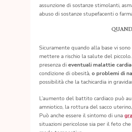
assunzione di sostanze stimolanti, asma
abuso di sostanze stupefacenti o farma
QUAND
Sicuramente quando alla base vi sono
mettere a rischio la salute del piccol
presenza di
eventuali malattie cardia
condizione di obesità,
o problemi di na
possibilità che la tachicardia in gravid
L’aumento del battito cardiaco può au
amniotico, la rottura del sacco uterino,
Può anche essere il sintomo di una
gr
situazioni pericolose sia per il feto ch