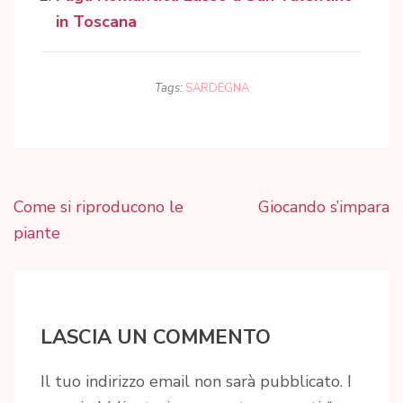
in Toscana
Tags:
SARDEGNA
Navigazione
Come si riproducono le
Giocando s’impara
articoli
piante
LASCIA UN COMMENTO
Il tuo indirizzo email non sarà pubblicato.
I