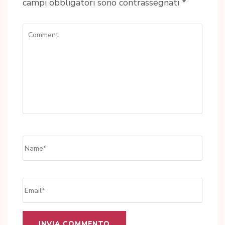
campi obbligatori sono contrassegnati
*
Comment
Name
*
Email
*