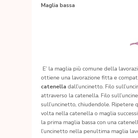
Maglia bassa
E’ la maglia più comune della lavoraz
ottiene una lavorazione fitta e compat
catenella
dall’uncinetto. Filo sull’unc
attraverso la catenella. Filo sull’unci
sull’uncinetto, chiudendole. Ripetere 
volta nella catenella o maglia successiv
la prima maglia bassa con una catenel
l’uncinetto nella penultima maglia lav