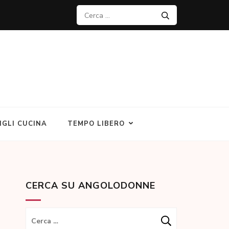
Ricerca
per:
IGLI CUCINA
TEMPO LIBERO
CERCA SU ANGOLODONNE
Ricerca
per: