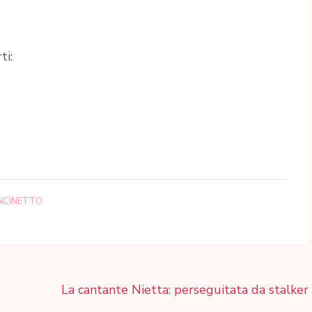
ti:
NCINETTO
La cantante Nietta: perseguitata da stalker