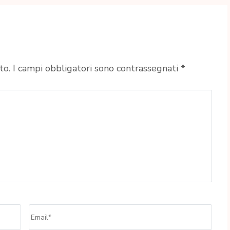
to.
I campi obbligatori sono contrassegnati
*
Email
*