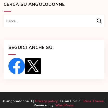
CERCA SU ANGOLODONNE
Ricerca
per:
SEGUICI ANCHE SU:
© angolodonne.it |
Privacy policy
|Kalon Chic di:
Rara Theme
|
Powered by:
WordPress.