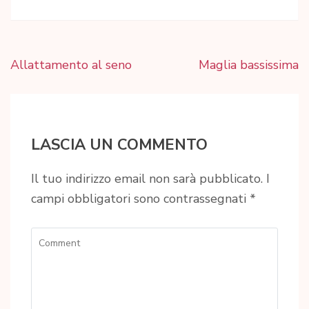
Navigazione
Allattamento al seno
Maglia bassissima
articoli
LASCIA UN COMMENTO
Il tuo indirizzo email non sarà pubblicato.
I
campi obbligatori sono contrassegnati
*
Comment