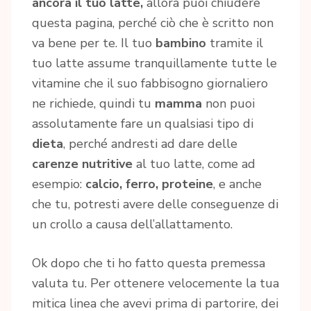
ancora il tuo latte,
allora puoi chiudere
questa pagina, perché ciò che è scritto non
va bene per te. Il tuo
bambino
tramite il
tuo latte assume tranquillamente tutte le
vitamine che il suo fabbisogno giornaliero
ne richiede, quindi tu
mamma
non puoi
assolutamente fare un qualsiasi tipo di
dieta
, perché andresti ad dare delle
carenze nutritive
al tuo latte, come ad
esempio:
calcio, ferro, proteine
, e anche
che tu, potresti avere delle conseguenze di
un crollo a causa dell’allattamento.
Ok dopo che ti ho fatto questa premessa
valuta tu. Per ottenere velocemente la tua
mitica linea che avevi prima di partorire, dei