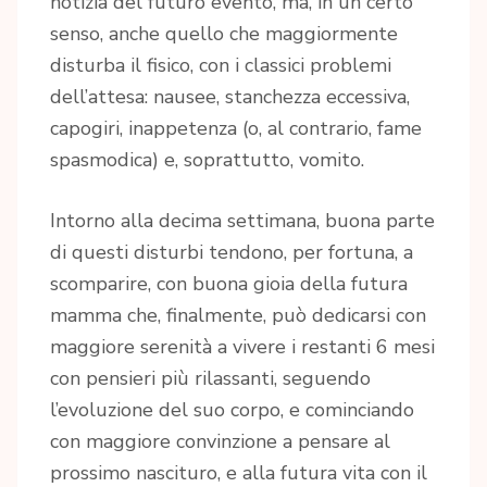
notizia del futuro evento, ma, in un certo
senso, anche quello che maggiormente
disturba il fisico, con i classici problemi
dell’attesa: nausee, stanchezza eccessiva,
capogiri, inappetenza (o, al contrario, fame
spasmodica) e, soprattutto, vomito.
Intorno alla decima settimana, buona parte
di questi disturbi tendono, per fortuna, a
scomparire, con buona gioia della futura
mamma che, finalmente, può dedicarsi con
maggiore serenità a vivere i restanti 6 mesi
con pensieri più rilassanti, seguendo
l’evoluzione del suo corpo, e cominciando
con maggiore convinzione a pensare al
prossimo nascituro, e alla futura vita con il