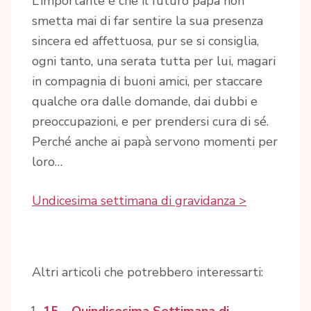
L’importante è che il futuro papà non
smetta mai di far sentire la sua presenza
sincera ed affettuosa, pur se si consiglia,
ogni tanto, una serata tutta per lui, magari
in compagnia di buoni amici, per staccare
qualche ora dalle domande, dai dubbi e
preoccupazioni, e per prendersi cura di sé.
Perché anche ai papà servono momenti per
loro…
Undicesima settimana di gravidanza >
Altri articoli che potrebbero interessarti: