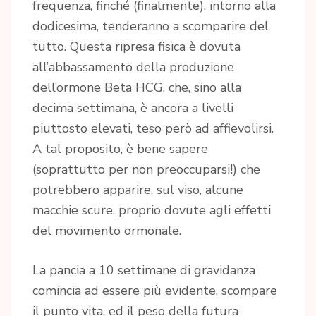
frequenza, finché (finalmente), intorno alla
dodicesima, tenderanno a scomparire del
tutto. Questa ripresa fisica è dovuta
all’abbassamento della produzione
dell’ormone Beta HCG, che, sino alla
decima settimana, è ancora a livelli
piuttosto elevati, teso però ad affievolirsi.
A tal proposito, è bene sapere
(soprattutto per non preoccuparsi!) che
potrebbero apparire, sul viso, alcune
macchie scure, proprio dovute agli effetti
del movimento ormonale.
La pancia a 10 settimane di gravidanza
comincia ad essere più evidente, scompare
il punto vita, ed il peso della futura