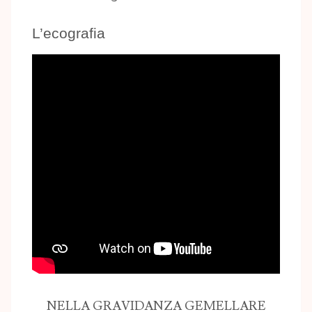
L’ecografia
NELLA GRAVIDANZA GEMELLARE