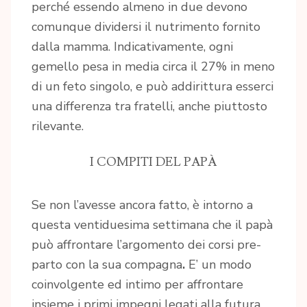
perché essendo almeno in due devono
comunque dividersi il nutrimento fornito
dalla mamma. Indicativamente, ogni
gemello pesa in media circa il 27% in meno
di un feto singolo, e può addirittura esserci
una differenza tra fratelli, anche piuttosto
rilevante.
I COMPITI DEL PAPÀ
Se non l’avesse ancora fatto, è intorno a
questa ventiduesima settimana che il papà
può affrontare l’argomento dei corsi pre-
parto con la sua compagna
.
E’ un modo
coinvolgente ed intimo per affrontare
insieme i primi impegni legati alla futura