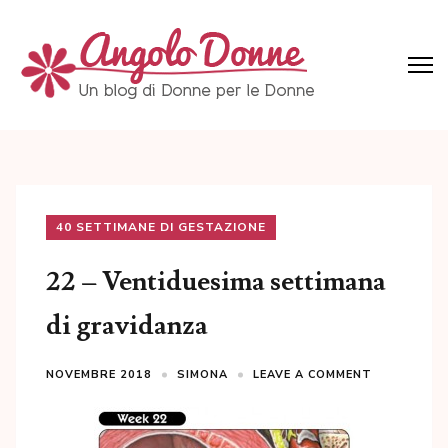
Skip
to
content
(Press
Angolo Donne
Un blog di Donne per le Donne
Enter)
40 SETTIMANE DI GESTAZIONE
22 – Ventiduesima settimana
di gravidanza
NOVEMBRE 2018
SIMONA
LEAVE A COMMENT