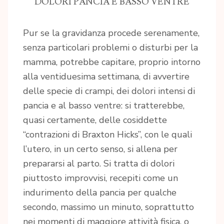
DOLORI PANCIA E BASSO VENTRE
Pur se la gravidanza procede serenamente,
senza particolari problemi o disturbi per la
mamma, potrebbe capitare, proprio intorno
alla ventiduesima settimana, di avvertire
delle specie di crampi, dei dolori intensi di
pancia e al basso ventre: si tratterebbe,
quasi certamente, delle cosiddette
“contrazioni di Braxton Hicks”, con le quali
l’utero, in un certo senso, si allena per
prepararsi al parto. Si tratta di dolori
piuttosto improvvisi, recepiti come un
indurimento della pancia per qualche
secondo, massimo un minuto, soprattutto
nei momenti di maggiore attività fisica, o