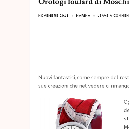
Orologi foulard di Mosch
NOVEMBRE 2011
MARINA
LEAVE A COMME
Nuovi fantastici, come sempre del rest
sue creazioni che nel vedere ci rimang
Og
de
st
Mo