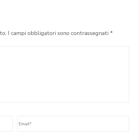
to.
I campi obbligatori sono contrassegnati
*
Email
*