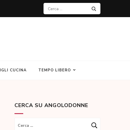
Ricerca
per:
IGLI CUCINA
TEMPO LIBERO
CERCA SU ANGOLODONNE
Ricerca
per: