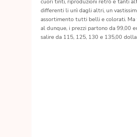
cuori tinti, riproduzioni retrò e tanti alt
differenti li unì dagli altri, un vastissi
assortimento tutti belli e colorati. M
al dunque, i prezzi partono da 99,00 e
salire da 115, 125, 130 e 135,00 dollar