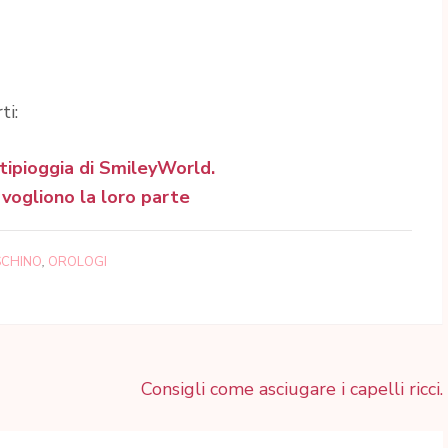
ti:
ntipioggia di SmileyWorld.
 vogliono la loro parte
CHINO
,
OROLOGI
Consigli come asciugare i capelli ricci.