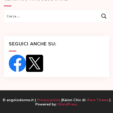
Ricerca
per:
SEGUICI ANCHE SU:
© angolodonne.it |
Privacy policy
|Kalon Chic di:
Rara Theme
|
Powered by:
WordPress.