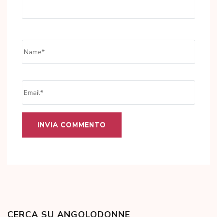
Name
*
Email
*
CERCA SU ANGOLODONNE