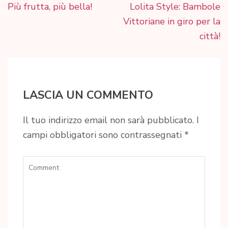
Navigazione
Più frutta, più bella!
Lolita Style: Bambole
articoli
Vittoriane in giro per la
città!
LASCIA UN COMMENTO
Il tuo indirizzo email non sarà pubblicato.
I
campi obbligatori sono contrassegnati
*
Comment