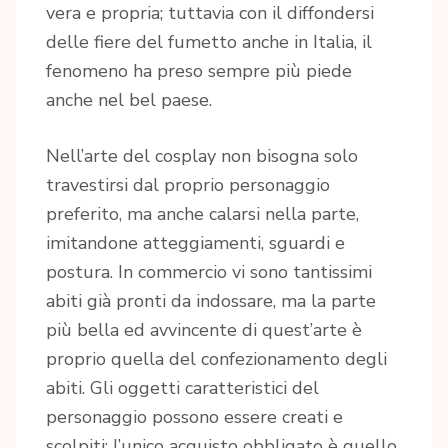
vera e propria; tuttavia con il diffondersi
delle fiere del fumetto anche in Italia, il
fenomeno ha preso sempre più piede
anche nel bel paese.
Nell’arte del cosplay non bisogna solo
travestirsi dal proprio personaggio
preferito, ma anche calarsi nella parte,
imitandone atteggiamenti, sguardi e
postura. In commercio vi sono tantissimi
abiti già pronti da indossare, ma la parte
più bella ed avvincente di quest’arte è
proprio quella del confezionamento degli
abiti. Gli oggetti caratteristici del
personaggio possono essere creati e
scolpiti; l’unico acquisto obbligato è quello