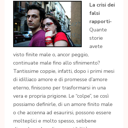
La crisi dei
falsi
rapporti-
Quante
storie
avete
visto finite male o, ancor peggio,
continuate male fino allo sfinimento?
Tantissime coppie, infatti, dopo i primi mesi
di idilliaco amore e di promesse d’amore
eterno, finiscono per trasformarsi in una
vera e propria prigione. Le “colpe”, se così
possiamo definirle, di un amore finito male
o che accenna ad esaurirsi, possono essere
molteplici e molto spesso, sebbene