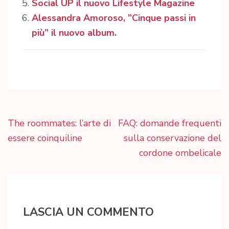
Social UP il nuovo Lifestyle Magazine
Alessandra Amoroso, ”Cinque passi in
più” il nuovo album.
Navigazione
The roommates: l’arte di
FAQ: domande frequenti
articoli
essere coinquiline
sulla conservazione del
cordone ombelicale
LASCIA UN COMMENTO