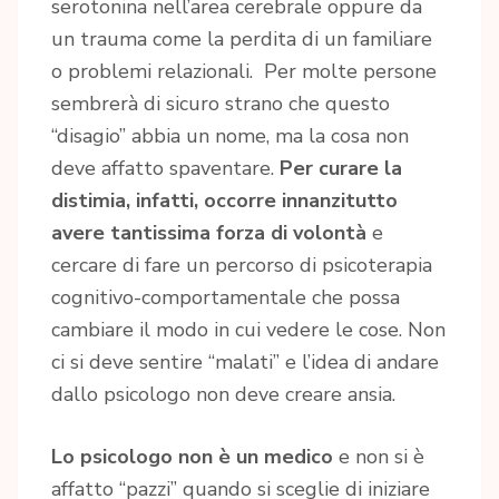
serotonina nell’area cerebrale oppure da
un trauma come la perdita di un familiare
o problemi relazionali. Per molte persone
sembrerà di sicuro strano che questo
“disagio” abbia un nome, ma la cosa non
deve affatto spaventare.
Per curare la
distimia, infatti, occorre innanzitutto
avere tantissima forza di volontà
e
cercare di fare un percorso di psicoterapia
cognitivo-comportamentale che possa
cambiare il modo in cui vedere le cose. Non
ci si deve sentire “malati” e l’idea di andare
dallo psicologo non deve creare ansia.
Lo psicologo non è un medico
e non si è
affatto “pazzi” quando si sceglie di iniziare