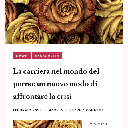
NEWS
SESSUALITÀ
La carriera nel mondo del
porno: un nuovo modo di
affrontare la crisi
FEBBRAIO 2013
PAMELA
LEAVE A COMMENT
È senza