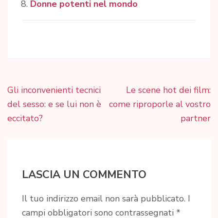
Donne potenti nel mondo
Navigazione
Gli inconvenienti tecnici
Le scene hot dei film:
articoli
del sesso: e se lui non è
come riproporle al vostro
eccitato?
partner
LASCIA UN COMMENTO
Il tuo indirizzo email non sarà pubblicato.
I
campi obbligatori sono contrassegnati
*