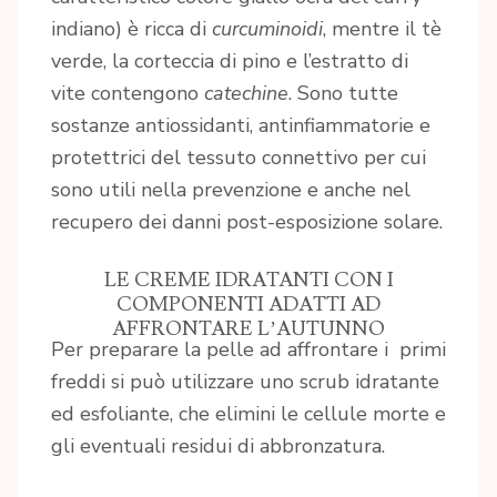
indiano) è ricca di
curcuminoidi
, mentre il tè
verde, la corteccia di pino e l’estratto di
vite contengono
catechine
. Sono tutte
sostanze antiossidanti, antinfiammatorie e
protettrici del tessuto connettivo per cui
sono utili nella prevenzione e anche nel
recupero dei danni post-esposizione solare.
LE CREME IDRATANTI CON I
COMPONENTI ADATTI AD
AFFRONTARE L’AUTUNNO
Per preparare la pelle ad affrontare i primi
freddi si può utilizzare uno scrub idratante
ed esfoliante, che elimini le cellule morte e
gli eventuali residui di abbronzatura.