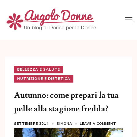
Skip
to
content
(Press
Angolo Donne
Un blog di Donne per le Donne
Enter)
BELLEZZA E SALUTE
NUTRIZIONE E DIETETICA
Autunno: come prepari la tua
pelle alla stagione fredda?
SETTEMBRE 2014
SIMONA
LEAVE A COMMENT