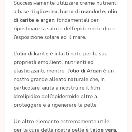
Successivamente utilizzare creme nutrienti
a base di
glicerina, burro di mandorle, olio
di karite e argan
, fondamentali per
ripristinare la salute dell’epidermide dopo
l’esposizione solare ed il mare.
L’
olio di karite
è infatti noto per le sue
proprietà emollienti, nutrienti ed
elasticizzanti, mentre l’
o
lio di Argan
è un
nostro grande alleato naturale che, in
particolare, aiuta a ricostruire il film
idrolipidico dell’epidermide oltre a
proteggere e a rigenerare la pelle.
Un altro elemento estremamente utile
per la cura della nostra pelle è l’
aloe vera
,