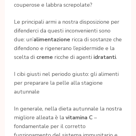
couperose e labbra screpolate?
Le principali armi a nostra disposizione per
difenderci da questi inconvenienti sono
due: un’
alimentazione
ricca di sostanze che
difendono e rigenerano l’epidermide e la
scelta di
creme
ricche di agenti
idratanti
.
I cibi giusti nel periodo giusto: gli alimenti
per preparare la pelle alla stagione
autunnale
In generale, nella dieta autunnale la nostra
migliore alleata è la
vitamina C
–
fondamentale per il corretto
funzionamento del sistema immunitario e