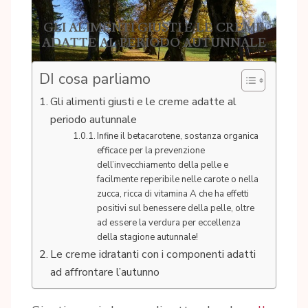
GLI ALIMENTI GIUSTI E LE CREME
ADATTE AL PERIODO AUTUNNALE
DI cosa parliamo
Gli alimenti giusti e le creme adatte al
periodo autunnale
Infine il betacarotene, sostanza organica
efficace per la prevenzione
dell’invecchiamento della pelle e
facilmente reperibile nelle carote o nella
zucca, ricca di vitamina A che ha effetti
positivi sul benessere della pelle, oltre
ad essere la verdura per eccellenza
della stagione autunnale!
Le creme idratanti con i componenti adatti
ad affrontare l’autunno