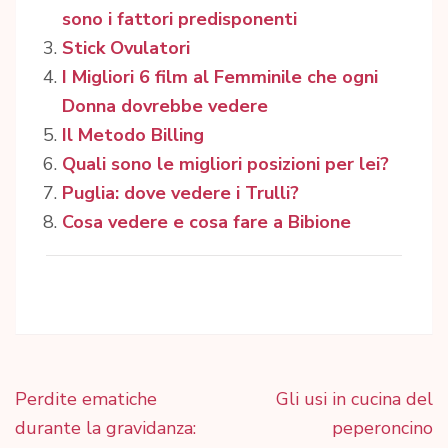
sono i fattori predisponenti
Stick Ovulatori
I Migliori 6 film al Femminile che ogni
Donna dovrebbe vedere
Il Metodo Billing
Quali sono le migliori posizioni per lei?
Puglia: dove vedere i Trulli?
Cosa vedere e cosa fare a Bibione
Navigazione
Perdite ematiche
Gli usi in cucina del
articoli
durante la gravidanza:
peperoncino