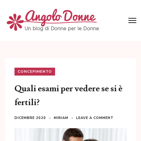
Skip
to
content
(Press
Angolo Donne
Un blog di Donne per le Donne
Enter)
CONCEPIMENTO
Quali esami per vedere se si è
fertili?
DICEMBRE 2020
MIRIAM
LEAVE A COMMENT