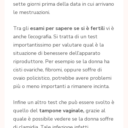
sette giorni prima della data in cui arrivano
le mestruazioni.
Tra gli
esami per sapere se si è fertili
vi è
anche l’ecografia. Si tratta di un test
importantissimo per valutare qual è la
situazione di benessere dell’apparato
riproduttore. Per esempio se la donna ha
cisti ovariche, fibromi, oppure soffre di
ovaio policistico, potrebbe avere problemi
più o meno importanti a rimanere incinta.
Infine un altro test che può essere svolto è
quello del
tampone vaginale,
grazie al
quale è possibile vedere se la donna soffre
di clamidia. Tale infezione infatti