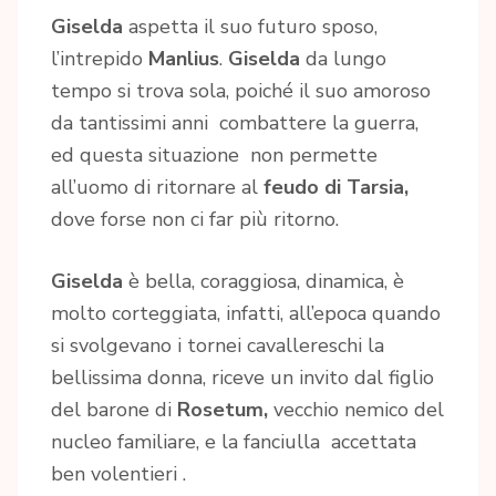
Giselda
aspetta il suo futuro sposo,
l’intrepido
Manlius
.
Giselda
da lungo
tempo si trova sola, poiché il suo amoroso
da tantissimi anni combattere la guerra,
ed questa situazione non permette
all’uomo di ritornare al
feudo
di Tarsia,
dove forse non ci far più ritorno.
Giselda
è bella, coraggiosa, dinamica, è
molto corteggiata, infatti, all’epoca quando
si svolgevano i tornei cavallereschi la
bellissima donna, riceve un invito dal figlio
del barone di
Rosetum,
vecchio nemico del
nucleo familiare, e la fanciulla accettata
ben volentieri .