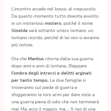
L’incontro accade nel bosco, al crepuscolo.
Da questo momento tutto diventa avvolto
in un misterioso
mistero
, poiché il nome
Giselda
sarà soltanto un’eco lontano, un
lontano ricordo, perché di lei non si avranno
più notizie.
Ora che
Manlius
ritorna dalla sua guerra
dopo anni e anni di lontana…Riappare
l’ombra degli intrecci e delitti arginati
per tanto tempo.
Le due famiglie si
troveranno sul piede di guerra e
sfoggeranno le loro armi per dare inizio a
una guerra piena di odio che non terminerà
mai. Ma, ecco il magico, ma….. Il riso di una