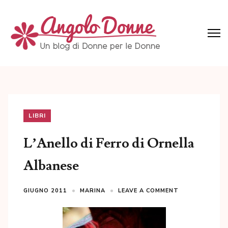
Skip
to
content
(Press
Angolo Donne
Un blog di Donne per le Donne
Enter)
LIBRI
L’Anello di Ferro di Ornella
Albanese
GIUGNO 2011
MARINA
LEAVE A COMMENT