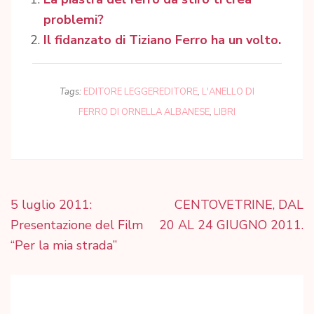
problemi?
Il fidanzato di Tiziano Ferro ha un volto.
Tags:
EDITORE LEGGEREDITORE
,
L'ANELLO DI
FERRO DI ORNELLA ALBANESE
,
LIBRI
Navigazione
5 luglio 2011:
CENTOVETRINE, DAL
articoli
Presentazione del Film
20 AL 24 GIUGNO 2011.
“Per la mia strada”