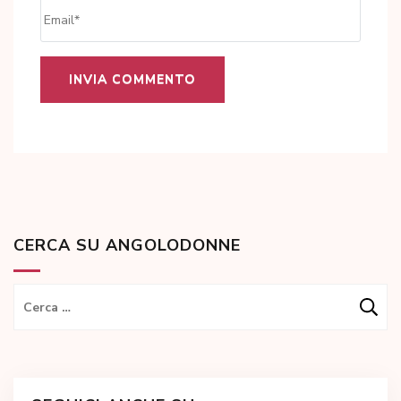
Email
*
CERCA SU ANGOLODONNE
Ricerca
per: