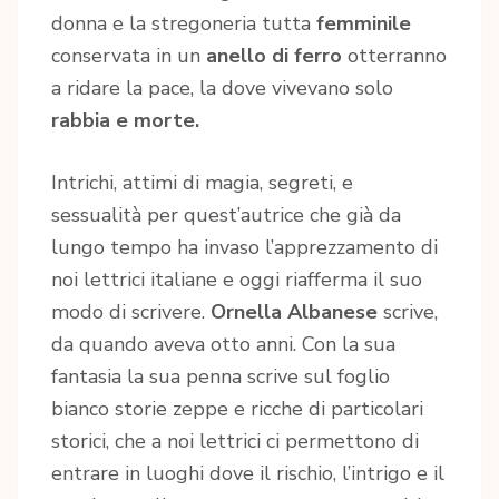
donna e la stregoneria tutta
femminile
conservata in un
anello di ferro
otterranno
a ridare la pace, la dove vivevano solo
rabbia e morte.
Intrichi, attimi di magia, segreti, e
sessualità per quest’autrice che già da
lungo tempo ha invaso l’apprezzamento di
noi lettrici italiane e oggi riafferma il suo
modo di scrivere.
Ornella Albanese
scrive,
da quando aveva otto anni. Con la sua
fantasia la sua penna scrive sul foglio
bianco storie zeppe e ricche di particolari
storici, che a noi lettrici ci permettono di
entrare in luoghi dove il rischio, l’intrigo e il