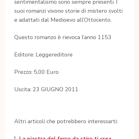
sentimentalismo sono sempre presenti. I
suoi romanzi vivono storie di mistero svolti
e adattati dal Medioevo all’Ottocento.
Questo romanzo è rievoca l’anno 1153
Editore: Leggereditore
Prezzo: 5,00 Euro
Uscita: 23 GIUGNO 2011
Altri articoli che potrebbero interessarti:
La piastra del ferro da stiro ti crea