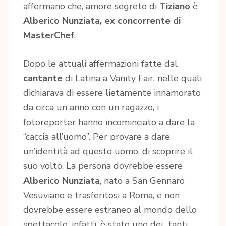
affermano che, amore segreto di
Tiziano
è
Alberico Nunziata, ex concorrente di
MasterChef
.
Dopo le attuali affermazioni fatte dal
cantante
di Latina a Vanity Fair, nelle quali
dichiarava di essere lietamente innamorato
da circa un anno con un ragazzo, i
fotoreporter hanno incominciato a dare la
“caccia all’uomo”. Per provare a dare
un’identità ad questo uomo, di scoprire il
suo volto. La persona dovrebbe essere
Alberico Nunziata
, nato a San Gennaro
Vesuviano e trasferitosi a Roma, e non
dovrebbe essere estraneo al mondo dello
spettacolo, infatti, è stato uno dei tanti