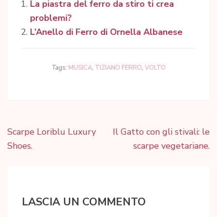
La piastra del ferro da stiro ti crea
problemi?
L’Anello di Ferro di Ornella Albanese
Tags:
MUSICA
,
TIZIANO FERRO
,
VOLTO
Navigazione
Scarpe Loriblu Luxury
Il Gatto con gli stivali: le
articoli
Shoes.
scarpe vegetariane.
LASCIA UN COMMENTO