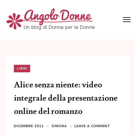
Skip
to
content
(Press
Angolo Donne
Un blog di Donne per le Donne
Enter)
LIBRI
Alice senza niente: video
integrale della presentazione
online del romanzo
DICEMBRE 2011
SIMONA
LEAVE A COMMENT