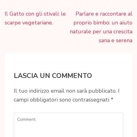
Navigazione
Il Gatto con gli stivali: le
Parlare e raccontare al
articoli
scarpe vegetariane.
proprio bimbo: un aiuto
naturale per una crescita
sana e serena
LASCIA UN COMMENTO
Il tuo indirizzo email non sarà pubblicato.
I
campi obbligatori sono contrassegnati
*
Comment