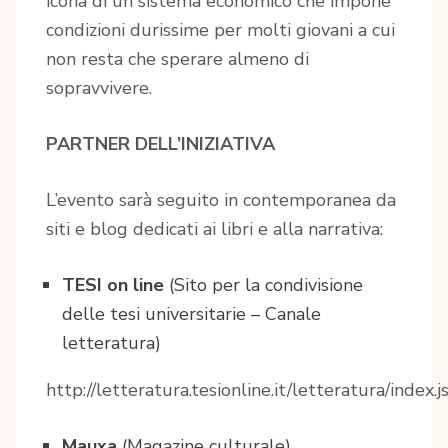
icona di un sistema economico che impone
condizioni durissime per molti giovani a cui
non resta che sperare almeno di
sopravvivere.
PARTNER DELL’INIZIATIVA
L’evento sarà seguito in contemporanea da
siti e blog dedicati ai libri e alla narrativa:
TESI on line
(Sito per la condivisione
delle tesi universitarie – Canale
letteratura)
http://letteratura.tesionline.it/letteratura/index.j
Mauxa
(Magazine culturale)