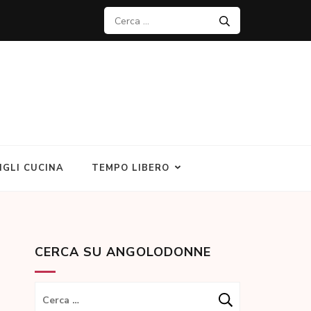
Ricerca
per:
IGLI CUCINA
TEMPO LIBERO
CERCA SU ANGOLODONNE
Ricerca
per: