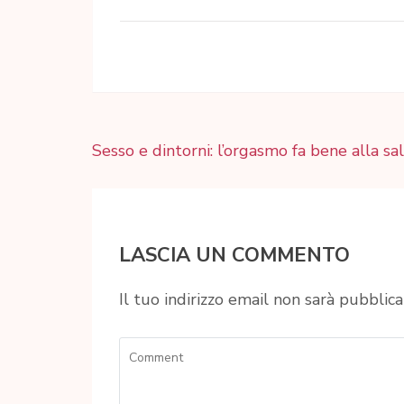
Navigazione
Sesso e dintorni: l’orgasmo fa bene alla sa
articoli
LASCIA UN COMMENTO
Il tuo indirizzo email non sarà pubblica
Comment