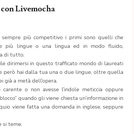
a con Livemocha
sempre più competitivo i primi sono quelli che
re più lingue o una lingua ed in modo fluido,
a di tutto.
ile dirimersi in questo trafficato mondo di laureati
se però hai dalla tua una o due lingue, oltre quella
ei già a metà dell’opera.
e carente o non avesse l’indole meticcia oppure
 “blocco” quando gli viene chiesta un’informazione in
oquio viene fatta una domanda in inglese, seppure
e si teme.