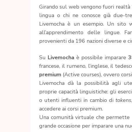
Girando sul web vengono fuori realtà “
lingua o chi ne conosce già due-tr
Livemocha è un esempio. Un sito 
all’apprendimento delle lingue. 
provenienti da 196 nazioni diverse e cir
Su
Livemocha
è possibile imparare
3
francese, il rumeno, l’inglese, il tedes
premium
(Active courses), ovvero corsi
Livemocha dà la possibilità agli ut
proprie capacità linguistiche: gli eserc
o utenti influenti in cambio di
tokens
accedere ai corsi premium.
Una comunità virtuale che permette l
grande occasione per imparare una nuo