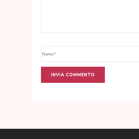
Name
*