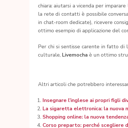
chiara: aiutarsi a vicenda per imparar
la rete di contatti è possibile conver
in chat-room dedicate), ricevere consigl
ottimo esempio di applicazione del co
Per chi si sentisse carente in fatto di
culturale,
Livemocha
è un ottimo str
Altri articoli che potrebbero interessar
Insegnare l’inglese ai propri figli d
La sigaretta elettronica: la nuova
Shopping online: la nuova tendenz
Corso preparto: perché scegliere d