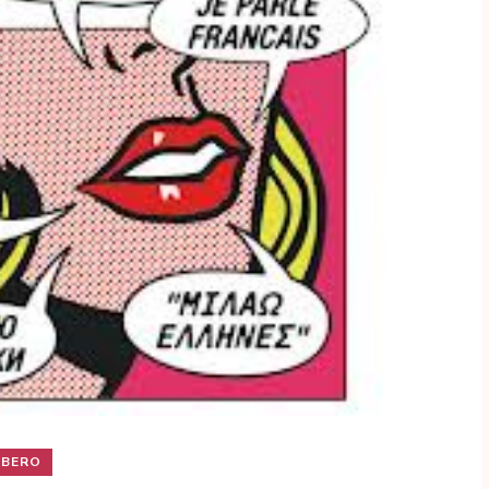
IBERO