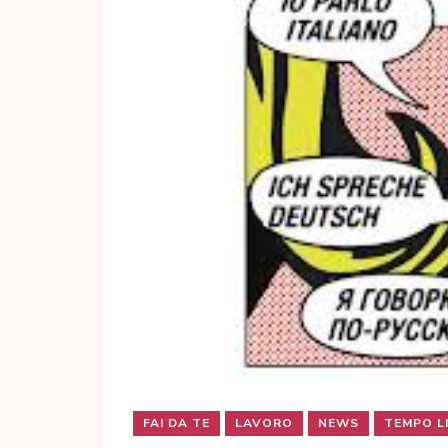
FAI DA TE
LAVORO
NEWS
TEMPO L