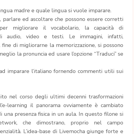
 lingua madre e quale lingua si vuole imparare.
re, parlare ed ascoltare che possono essere corretti
per migliorare il vocabolario, la capacità di
i audio, video e testi. Le immagini, infatti,
fine di migliorarne la memorizzazione, si possono
eglio la pronuncia ed usare l’opzione “Traduci” se
i ad imparare l’italiano fornendo commenti utili sui
to nel corso degli ultimi decenni trasformazioni
l’e-learning il panorama ovviamente è cambiato
 una presenza fisica in un aula. In questo filone si
Network, che dimostrano, proprio nel campo
enzialità. L’idea-base di Livemocha giunge forte e