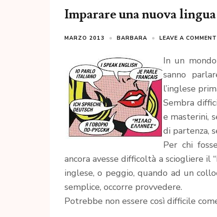
Imparare una nuova lingu
MARZO 2013
BARBARA
LEAVE A COMMENT
In un mondo 
sanno parla
l’inglese prim
Sembra diffic
e masterini, 
di partenza, s
Per chi foss
ancora avesse difficoltà a sciogliere il
inglese, o peggio, quando ad un coll
semplice, occorre provvedere.
Potrebbe non essere così difficile com