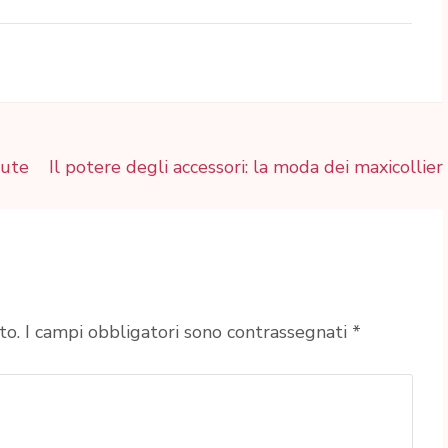
lute
Il potere degli accessori: la moda dei maxicollier
to.
I campi obbligatori sono contrassegnati
*