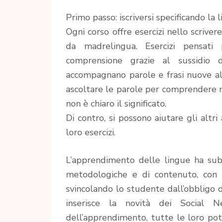
Primo passo: iscriversi specificando la
Ogni corso offre esercizi nello scrive
da madrelingua. Esercizi pensati 
comprensione grazie al sussidio d
accompagnano parole e frasi nuove al 
ascoltare le parole per comprendere m
non è chiaro il significato.
Di contro, si possono aiutare gli altr
loro esercizi.
L’apprendimento delle lingue ha subi
metodologiche e di contenuto, con 
svincolando lo studente dall’obbligo di
inserisce la novità dei Social 
dell’apprendimento, tutte le loro pot