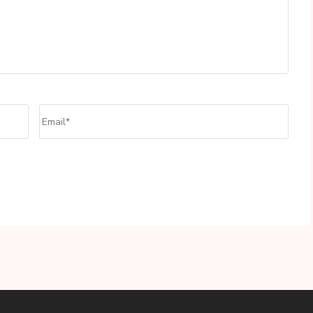
Email
*