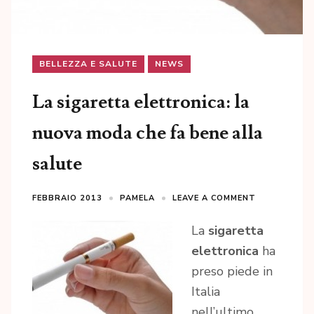
BELLEZZA E SALUTE
NEWS
La sigaretta elettronica: la
nuova moda che fa bene alla
salute
FEBBRAIO 2013
PAMELA
LEAVE A COMMENT
La
sigaretta
elettronica
ha
preso piede in
Italia
nell’ultimo