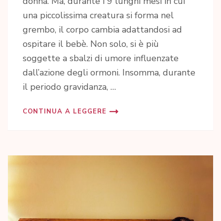
donna. Ma, durante i 9 lunghi mesi in cui
una piccolissima creatura si forma nel
grembo, il corpo cambia adattandosi ad
ospitare il bebè. Non solo, si è più
soggette a sbalzi di umore influenzate
dall’azione degli ormoni. Insomma, durante
il periodo gravidanza, …
CONTINUA A LEGGERE