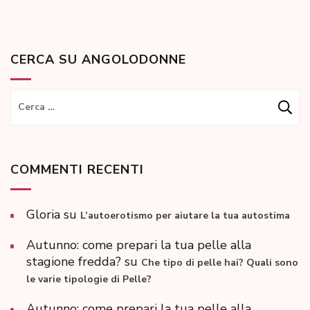
CERCA SU ANGOLODONNE
Ricerca
per:
COMMENTI RECENTI
Gloria
su
L’autoerotismo per aiutare la tua autostima
Autunno: come prepari la tua pelle alla
stagione fredda?
su
Che tipo di pelle hai? Quali sono
le varie tipologie di Pelle?
Autunno: come prepari la tua pelle alla