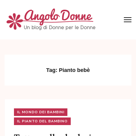
Skip
to
content
(Press
Angolo Donne
Un blog di Donne per le Donne
Enter)
Tag:
Pianto bebè
IL MONDO DEI BAMBINI
IL PIANTO DEL BAMBINO