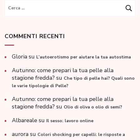
Ricerca
per:
COMMENTI RECENTI
Gloria
su
L’autoerotismo per aiutare la tua autostima
Autunno: come prepari la tua pelle alla
stagione fredda?
su
Che tipo di pelle hai? Quali sono
le varie tipologie di Pelle?
Autunno: come prepari la tua pelle alla
stagione fredda?
su
Olio di oliva o olio di semi?
Albareale
su
Il sesso: lavoro online
aurora
su
Colori shocking per capelli: le risposte a