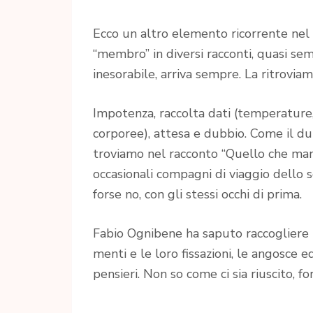
Ecco un altro elemento ricorrente nel l
“membro” in diversi racconti, quasi se
inesorabile, arriva sempre. La ritroviam
Impotenza, raccolta dati (temperature, 
corporee), attesa e dubbio. Come il d
troviamo nel racconto “Quello che man
occasionali compagni di viaggio dello 
forse no, con gli stessi occhi di prima.
Fabio Ognibene ha saputo raccogliere i
menti e le loro fissazioni, le angosce e
pensieri. Non so come ci sia riuscito, f