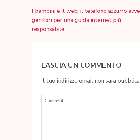
Navigazione
I bambini e il web: il telefono azzurro avve
articoli
genitori per una guida internet più
responsabile
LASCIA UN COMMENTO
Il tuo indirizzo email non sarà pubblica
Comment