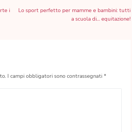
rte i
Lo sport perfetto per mamme e bambini: tutti
a scuola di… equitazione!
to.
I campi obbligatori sono contrassegnati
*