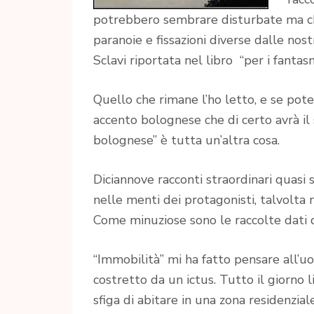
potrebbero sembrare disturbate ma ch
paranoie e fissazioni diverse dalle nost
Sclavi riportata nel libro “per i fantasm
Quello che rimane l’ho letto, e se pot
accento bolognese che di certo avrà il
bolognese” è tutta un’altra cosa.
Diciannove racconti straordinari quasi s
nelle menti dei protagonisti, talvol
Come minuziose sono le raccolte dati de
“Immobilità” mi ha fatto pensare all’uo
costretto da un ictus. Tutto il giorno 
sfiga di abitare in una zona residenzi