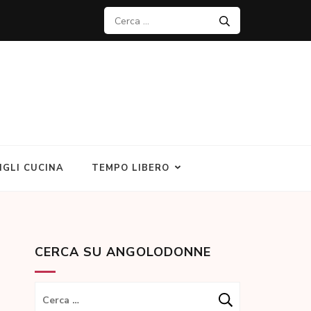
Ricerca
per:
IGLI CUCINA
TEMPO LIBERO
CERCA SU ANGOLODONNE
Ricerca
per: