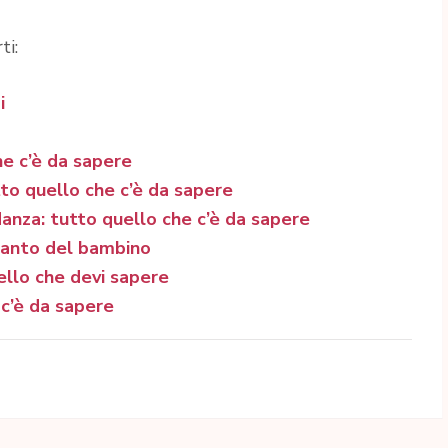
ti:
i
he c’è da sapere
to quello che c’è da sapere
anza: tutto quello che c’è da sapere
pianto del bambino
ello che devi sapere
 c’è da sapere