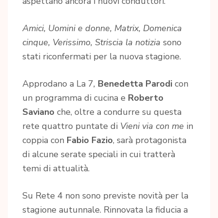
aspettano ancora i nuovi conduttori.
Amici, Uomini e donne, Matrix, Domenica
cinque, Verissimo, Striscia la notizia
sono
stati riconfermati per la nuova stagione.
Approdano a La 7
,
Benedetta Parodi
con
un programma di cucina e
Roberto
Saviano
che, oltre a condurre su questa
rete quattro puntate di
Vieni via con me
in
coppia con
Fabio Fazio
, sarà protagonista
di alcune serate speciali in cui tratterà
temi di attualità.
Su Rete 4 non sono previste novità per la
stagione autunnale. Rinnovata la fiducia a