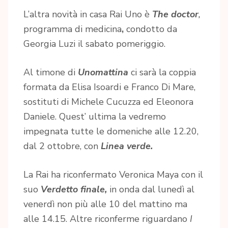
L’altra novità in casa Rai Uno è
The doctor
,
programma di medicina
,
condotto da
Georgia Luzi il sabato pomeriggio.
Al timone di
Unomattina
ci sarà la coppia
formata da Elisa Isoardi e Franco Di Mare,
sostituti di Michele Cucuzza ed Eleonora
Daniele. Quest’ ultima la vedremo
impegnata tutte le domeniche alle 12.20,
dal 2 ottobre, con
Linea verde.
La Rai ha riconfermato Veronica Maya con il
suo
Verdetto finale,
in onda dal lunedì al
venerdì non più alle 10 del mattino ma
alle 14.15. Altre riconferme riguardano
I