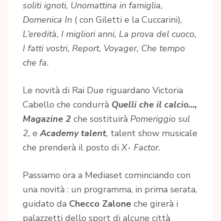
soliti ignoti, Unomattina in famiglia,
Domenica In
( con Giletti e la Cuccarini),
L’eredità, I migliori anni, La prova del cuoco,
I fatti vostri, Report, Voyager, Che tempo
che fa.
Le novità di Rai Due riguardano Victoria
Cabello che condurrà
Quelli che il calcio…,
Magazine 2
che sostituirà
Pomeriggio sul
2,
e
Academy talent
,
talent show musicale
che prenderà il posto di
X- Factor.
Passiamo ora a Mediaset cominciando con
una novità : un programma, in prima serata,
guidato da
Checco Zalone
che girerà i
palazzetti dello sport di alcune città