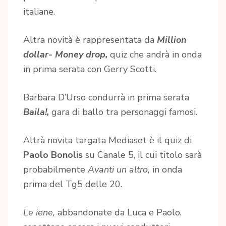
italiane.
Altra novità è rappresentata da
Million
dollar- Money drop,
quiz che andrà in onda
in prima serata con Gerry Scotti.
Barbara D’Urso condurrà in prima serata
Baila!,
gara di ballo tra personaggi famosi.
Altrà novita targata Mediaset è il quiz di
Paolo Bonolis
su Canale 5, il cui titolo sarà
probabilmente
Avanti un altro,
in onda
prima del Tg5 delle 20.
Le iene,
abbandonate da Luca e Paolo,