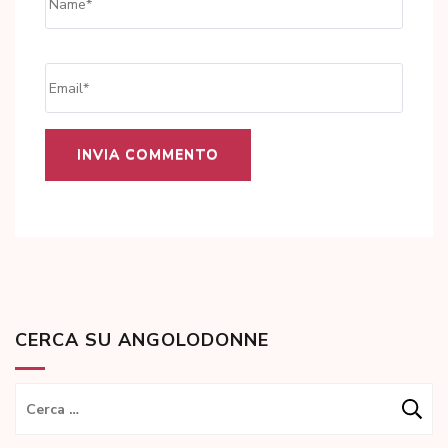
Email
*
CERCA SU ANGOLODONNE
Ricerca
per: