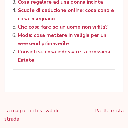
Cosa regalare ad una donna incinta
Scuole di seduzione online: cosa sono e
cosa insegnano
Che cosa fare se un uomo non vi fila?
Moda: cosa mettere in valigia per un
weekend primaverile
Consigli su cosa indossare la prossima
Estate
Navigazione
La magia dei festival di
Paella mista
articoli
strada