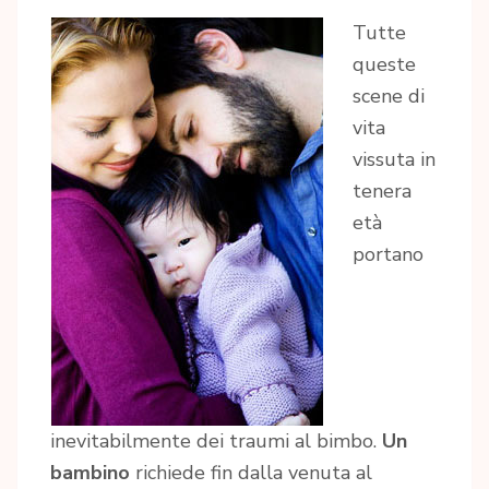
Tutte
queste
scene di
vita
vissuta in
tenera
età
portano
inevitabilmente dei traumi al bimbo.
Un
bambino
richiede fin dalla venuta al