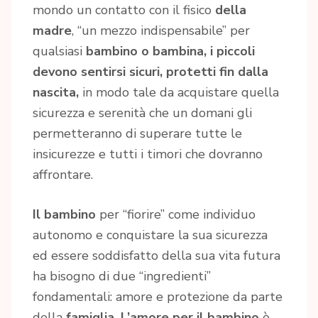
mondo un contatto con il fisico
della
madre
, “un mezzo indispensabile” per
qualsiasi
bambino o bambina, i piccoli
devono sentirsi sicuri, protetti fin dalla
nascita,
in modo tale da acquistare quella
sicurezza e serenità che un domani gli
permetteranno di superare tutte le
insicurezze e tutti i timori che dovranno
affrontare.
Il bambino
per “fiorire” come individuo
autonomo e conquistare la sua sicurezza
ed essere soddisfatto della sua vita futura
ha bisogno di due “ingredienti”
fondamentali: amore e protezione da parte
della
famiglia.
L’amore per il bambino
è