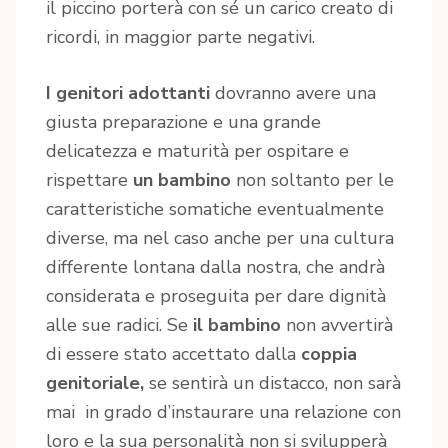
il piccino porterà con sé un carico creato di
ricordi, in maggior parte negativi.
I genitori adottanti
dovranno avere una
giusta preparazione e una grande
delicatezza e maturità per ospitare e
rispettare
un bambino
non soltanto per le
caratteristiche somatiche eventualmente
diverse, ma nel caso anche per una cultura
differente lontana dalla nostra, che andrà
considerata e proseguita per dare dignità
alle sue radici. Se
il bambino
non avvertirà
di essere stato accettato dalla
coppia
genitoriale,
se sentirà un distacco, non sarà
mai in grado d’instaurare una relazione con
loro e la sua personalità non si svilupperà