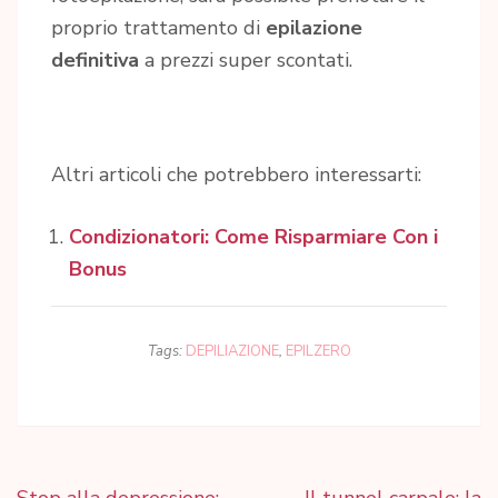
proprio trattamento di
epilazione
definitiva
a prezzi super scontati.
Altri articoli che potrebbero interessarti:
Condizionatori: Come Risparmiare Con i
Bonus
Tags:
DEPILIAZIONE
,
EPILZERO
Navigazione