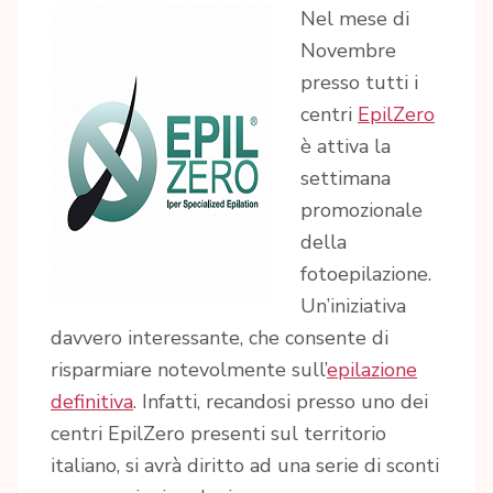
Nel mese di
Novembre
presso tutti i
centri
EpilZero
è attiva la
settimana
promozionale
della
fotoepilazione.
Un’iniziativa
davvero interessante, che consente di
risparmiare notevolmente sull’
epilazione
definitiva
. Infatti, recandosi presso uno dei
centri EpilZero presenti sul territorio
italiano, si avrà diritto ad una serie di sconti