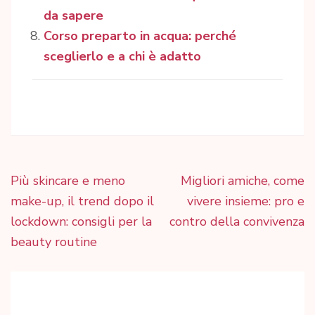
da sapere
Corso preparto in acqua: perché
sceglierlo e a chi è adatto
Navigazione
Più skincare e meno
Migliori amiche, come
articoli
make-up, il trend dopo il
vivere insieme: pro e
lockdown: consigli per la
contro della convivenza
beauty routine