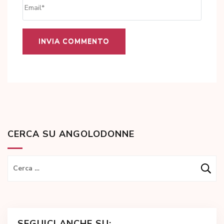
Email
*
CERCA SU ANGOLODONNE
Ricerca
per:
SEGUICI ANCHE SU: