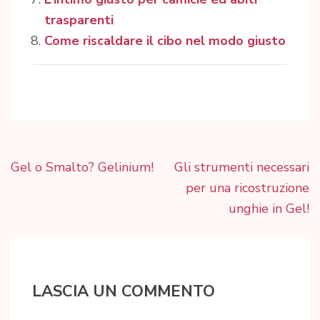
trasparenti
Come riscaldare il cibo nel modo giusto
Navigazione
Gel o Smalto? Gelinium!
Gli strumenti necessari
articoli
per una ricostruzione
unghie in Gel!
LASCIA UN COMMENTO