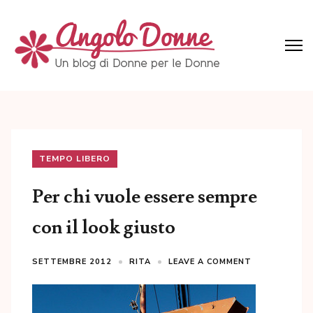
Skip
to
content
(Press
Angolo Donne
Un blog di Donne per le Donne
Enter)
TEMPO LIBERO
Per chi vuole essere sempre
con il look giusto
SETTEMBRE 2012
RITA
LEAVE A COMMENT