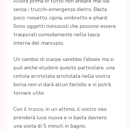
Allora prima di tutto non andare mai via
senza i trucchi-emergenza dietro. Basta
poco: rossetto, cipria, ombretto e phard.
Sono oggetti minuscoli che possono essere
trasporati comodamente nella tasca
interna del marsupio.
Un cambio di scarpe sarebbe l’ideale ma si
può anche eludere questo particolare, una
cintola arrotolata arrotolata nella vostra
borsa non vi darà alcun fastidio e vi potrà
tornare utile.
Con il trucco, in un attimo, il vostro viso
prenderà luce nuova e vi basta davvero
una sosta di 5 minuti in bagno.