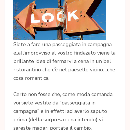
Siete a fare una passeggiata in campagna
e..all’improvviso al vostro findazato viene la
brillante idea di fermarvi a cena in un bel
ristorantino che c’è nel paesello vicino. ..che
cosa romantica.
Certo non fosse che, come moda comanda,
voi siete vestite da “passeggiata in
campagna” e in effetti ad averlo saputo
prima (della sorpresa cena intendo) vi
sareste magari portate il cambio.