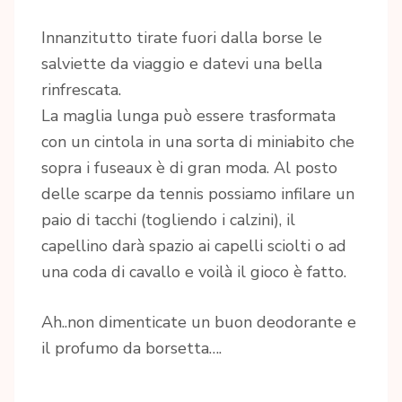
Innanzitutto tirate fuori dalla borse le
salviette da viaggio e datevi una bella
rinfrescata.
La maglia lunga può essere trasformata
con un cintola in una sorta di miniabito che
sopra i fuseaux è di gran moda. Al posto
delle scarpe da tennis possiamo infilare un
paio di tacchi (togliendo i calzini), il
capellino darà spazio ai capelli sciolti o ad
una coda di cavallo e voilà il gioco è fatto.
Ah..non dimenticate un buon deodorante e
il profumo da borsetta….