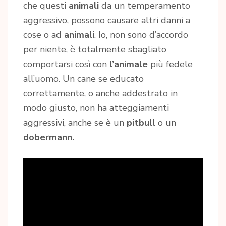
che questi
animali
da un temperamento
aggressivo, possono causare altri danni a
cose o ad
animali
. Io, non sono d’accordo
per niente, è totalmente sbagliato
comportarsi così con
l’animale
più fedele
all’uomo. Un cane se educato
correttamente, o anche addestrato in
modo giusto, non ha atteggiamenti
aggressivi, anche se è un
pitbull
o un
dobermann.