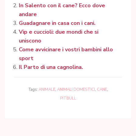
In Salento con il cane? Ecco dove
andare
Guadagnare in casa con i cani.
Vip e cuccioli: due mondi che si
uniscono
Come avvicinare i vostri bambini allo
sport
Il Parto di una cagnolina.
Tags:
ANIMALE
,
ANIMALI DOMESTICI
,
CANE
,
PITBULL