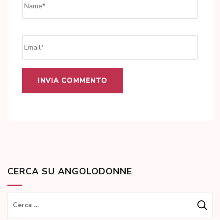
Name
*
Email
*
CERCA SU ANGOLODONNE
Ricerca
per: