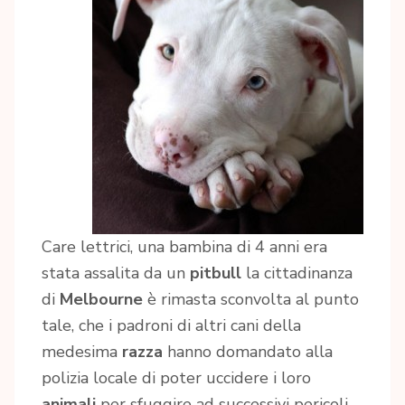
Care lettrici, una bambina di 4 anni era
stata assalita da un
pitbull
la cittadinanza
di
Melbourne
è rimasta sconvolta al punto
tale, che i padroni di altri cani della
medesima
razza
hanno domandato alla
polizia locale di poter uccidere i loro
animali
per sfuggire ad successivi pericoli.