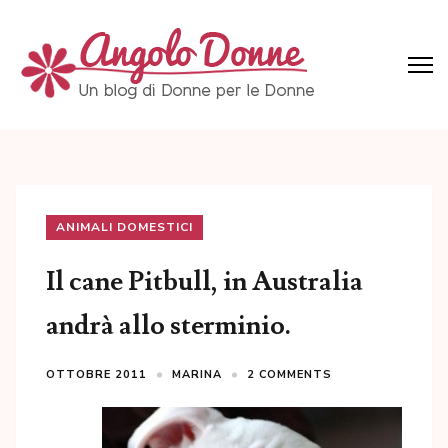
Skip
to
content
(Press
Angolo Donne
Un blog di Donne per le Donne
Enter)
ANIMALI DOMESTICI
Il cane Pitbull, in Australia
andrà allo sterminio.
OTTOBRE 2011
MARINA
2 COMMENTS