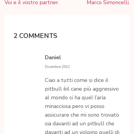
Navigazione
Voi e il vostro partner.
Marco Simoncelli.
articoli
2 COMMENTS
Daniel
Dicembre 2011
Ciao a tutti come si dice il
pitbull èil cane più aggressivo
al mondo si ha quel l’aria
minacciosa pero vi posso
assicurare che mi sono trovato
sia davanti ad un pitbull che
davanti ad un volpino quelli di