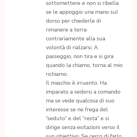
sottomettere e non si ribella
se le appoggio una mano sul
dorso per chiederle di
rimanere a terra
contrariamente alla sua
volontà di rialzarsi. A
passeggio, non tira e si gira
quando la chiamo, torna al mio
richiamo.
Il maschio è irruento. Ha
imparato a sedersi a comando
ma se vede qualcosa di suo
interesse se ne frega del
“seduto” e del “resta” e si
dirige senza esitazioni verso il
suo obiettivo. Se cerco di farlo