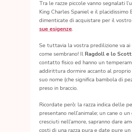
Tra le razze piccole vanno segnalati l’
King Charles Spaniel e il placidissim
dimenticate di acquistare per il vostr
sue esigenze
.
Se tuttavia la vostra predilizione va ai
come sembrano! Il
Ragdoll e lo Scott
contatto fisico ed hanno un temperam
addirittura dormire accanto al propri
suo nome (che significa bambola di pez
preso in braccio.
Ricordate però: la razza indica delle p
presentano nell’animale; un cane o un g
cresciuti nell’amore, sapranno dare amo
costi di una razza pura e date pure un 