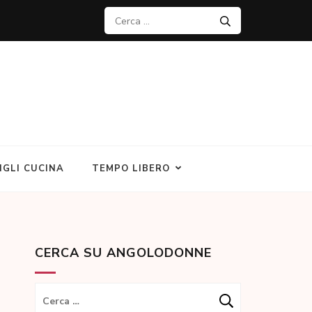
Ricerca
per:
IGLI CUCINA
TEMPO LIBERO
CERCA SU ANGOLODONNE
Ricerca
per: