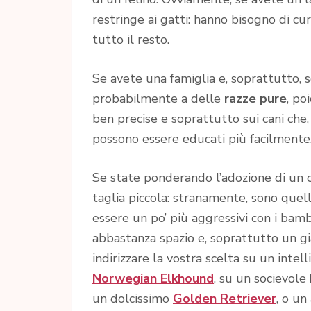
restringe ai gatti: hanno bisogno di c
tutto il resto.
Se avete una famiglia e, soprattutto, 
probabilmente a delle
razze pure
, po
ben precise e soprattutto sui cani che, 
possono essere educati più facilmente
Se state ponderando l’adozione di un c
taglia piccola: stranamente, sono quel
essere un po’ più aggressivi con i bamb
abbastanza spazio e, soprattutto un gi
indirizzare la vostra scelta su un intel
Norwegian Elkhound
, su un socievole
un dolcissimo
Golden Retriever
, o un