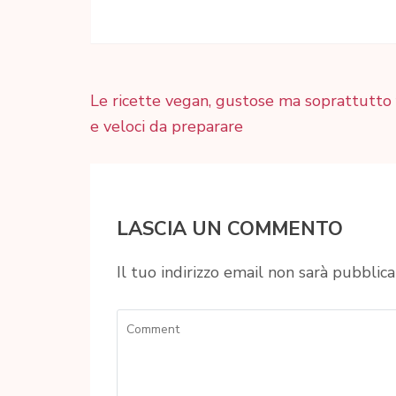
Navigazione
Le ricette vegan, gustose ma soprattutto f
articoli
e veloci da preparare
LASCIA UN COMMENTO
Il tuo indirizzo email non sarà pubblica
Comment