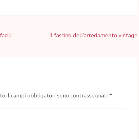
acili
Il fascino dell’arredamento vintage
to.
I campi obbligatori sono contrassegnati
*