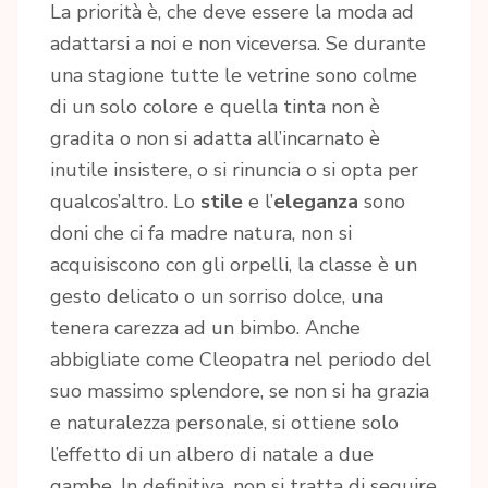
La priorità è, che deve essere la moda ad
adattarsi a noi e non viceversa. Se durante
una stagione tutte le vetrine sono colme
di un solo colore e quella tinta non è
gradita o non si adatta all’incarnato è
inutile insistere, o si rinuncia o si opta per
qualcos’altro. Lo
stile
e l’
eleganza
sono
doni che ci fa madre natura, non si
acquisiscono con gli orpelli, la classe è un
gesto delicato o un sorriso dolce, una
tenera carezza ad un bimbo. Anche
abbigliate come Cleopatra nel periodo del
suo massimo splendore, se non si ha grazia
e naturalezza personale, si ottiene solo
l’effetto di un albero di natale a due
gambe. In definitiva, non si tratta di seguire