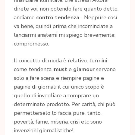
finanziarie illimitate, che stress! Allora
direte voi, non potendo fare quanto detto,
andiamo
contro tendenza
… Neppure così
va bene, quindi prima che incominciate a
lanciarmi anatemi mi spiego brevemente:
compromesso.
Il concetto di moda è relativo, termini
come tendenza,
must
e
glamour
servono
solo a fare scena e riempire pagine e
pagine di giornali il cui unico scopo è
quello di invogliare a comprare un
determinato prodotto. Per carità, chi può
permetterselo lo faccia pure, tanto,
povertà, fame, miseria, crisi etc sono
invenzioni giornalistiche!