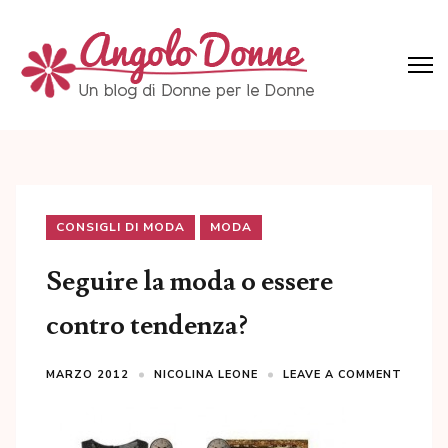
Skip
to
content
(Press
Angolo Donne
Un blog di Donne per le Donne
Enter)
CONSIGLI DI MODA
MODA
Seguire la moda o essere
contro tendenza?
MARZO 2012
NICOLINA LEONE
LEAVE A COMMENT